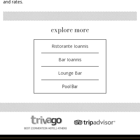
and rates.
explore more
Ristorante Ioannis
Bar Ioannis
Lounge Bar
Pool Bar