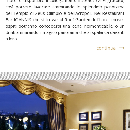
l’hotel è disponibile il collegamento internet Wi-Fi gratuito,
così potrete lavorare ammirando lo splendido panorama
del Tempio di Zeus Olimpio e dell’Acropoli. Nel Restaurant
Bar IOANNIS che si trova sul Roof Garden dell’hotel i nostri
ospiti potranno concedersi una cena indimenticabile o un
drink ammirando il magico panorama che si spalanca davanti
a loro.
continua