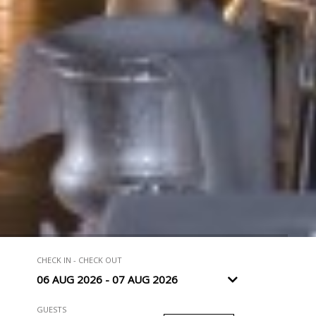
…
CHECK IN - CHECK OUT
GUESTS