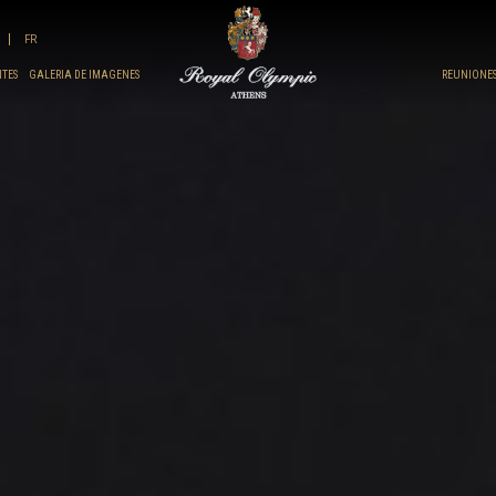
FR
NTES
GALERIA DE IMAGENES
REUNIONES