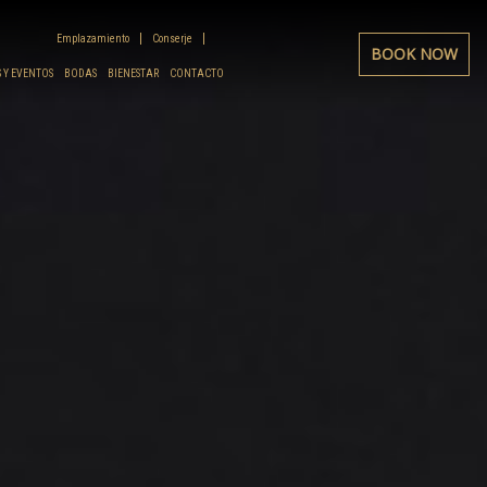
Emplazamiento
Conserje
BOOK NOW
 Y EVENTOS
BODAS
BIENESTAR
CONTACTO