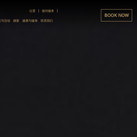
位置
接待服务
BOOK NOW
议与活动
婚宴
健康与健身
联系我们