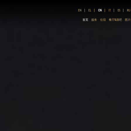
EN
EL
CN
IT
ES
RU
首页
服务
住宿
餐厅&酒吧
图片