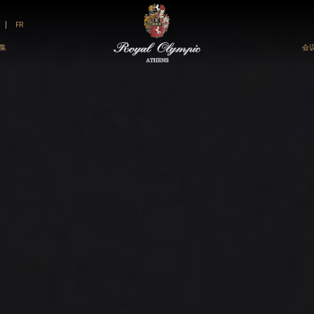
FR
集
会