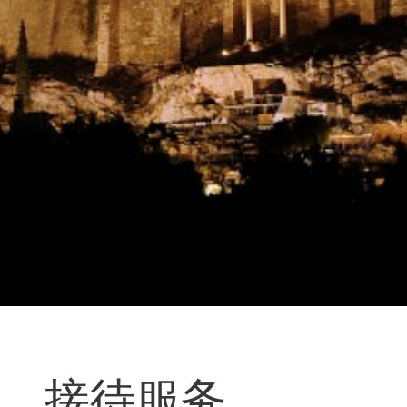
…
接待服务