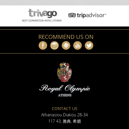
RECOMMEND US ON
CONTACT US
Athanasiou Diakou 28-34
117 43, 雅典, 希腊