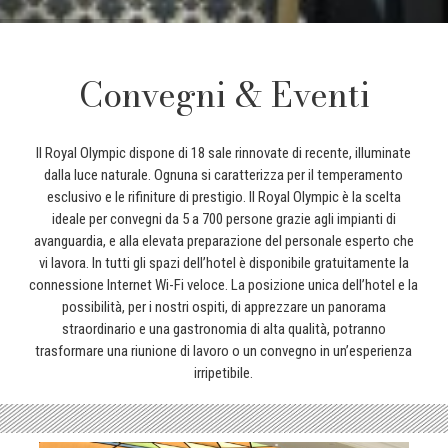
…
Convegni & Eventi
Il Royal Olympic dispone di 18 sale rinnovate di recente, illuminate
dalla luce naturale. Ognuna si caratterizza per il temperamento
esclusivo e le rifiniture di prestigio. Il Royal Olympic è la scelta
ideale per convegni da 5 a 700 persone grazie agli impianti di
avanguardia, e alla elevata preparazione del personale esperto che
vi lavora. In tutti gli spazi dell’hotel è disponibile gratuitamente la
connessione Internet Wi-Fi veloce. La posizione unica dell’hotel e la
possibilità, per i nostri ospiti, di apprezzare un panorama
straordinario e una gastronomia di alta qualità, potranno
trasformare una riunione di lavoro o un convegno in un’esperienza
irripetibile.