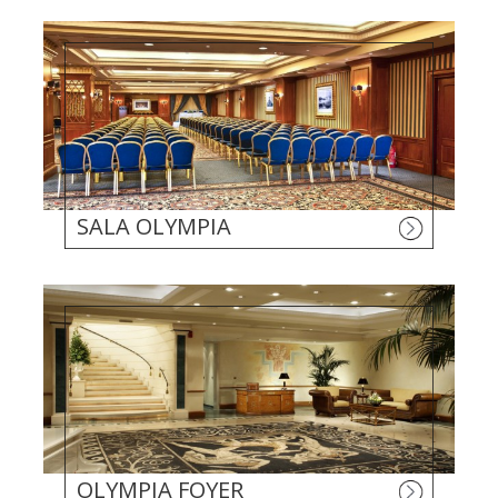
SALA OLYMPIA
OLYMPIA FOYER