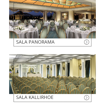
SALA PANORAMA
SALA KALLIRHOE