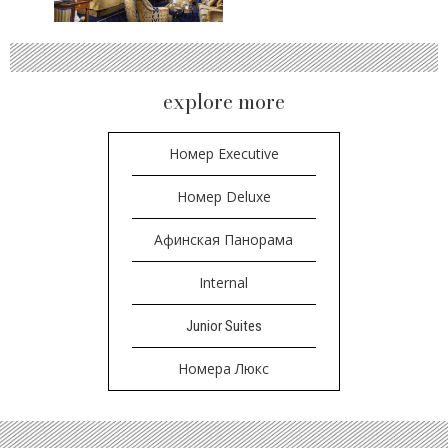
explore more
Номер Executive
Номер Deluxe
Афинская Панорама
Internal
Junior Suites
Номера Люкс