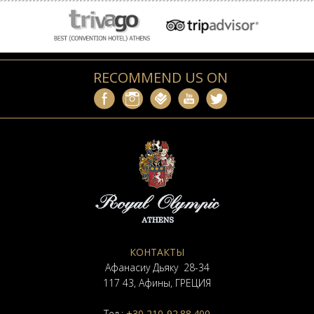
RECOMMEND US ON
КОНТАКТЫ
Афанасиу Дьяку 28-34
117 43, Афины, ГРЕЦИЯ
Тел.:
+30 210-92.88.400