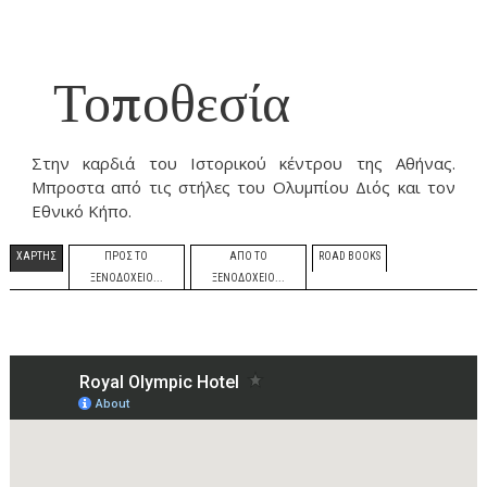
…
Τοποθεσία
Στην καρδιά του Ιστορικού κέντρου της Αθήνας.
Μπροστα από τις στήλες του Ολυμπίου Διός και τον
Εθνικό Κήπο.
ΧΑΡΤΗΣ
ΠΡΟΣ ΤΟ
ΑΠΟ ΤΟ
ROAD BOOKS
ΞΕΝΟΔΟΧΕΙΟ...
ΞΕΝΟΔΟΧΕΙΟ...