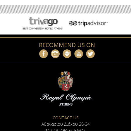
RECOMMEND US ON
CONTACT US
Αθανασίου Διάκου 28-34
117 43, Αθήνα, ΕΛΛΑΣ